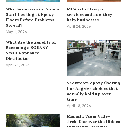
Why Businesses in Corona
MCA relief lawyer
Start Looking at Epoxy
services and how they
Floors Before Problems
help businesses
Spread?
April 24, 2026
May 1, 2026
What Are the Benefits of
Becoming a SOKANY
Small Appliance
Distributor
April 21, 2026
Showroom epoxy flooring
Los Angeles choices that
actually hold up over
time
April 18, 2026
Manaslu Tsum Valley
Trek: Discover the Hidden
Himalayan Paradise