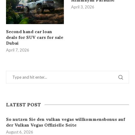
April 3, 2026
Second hand car loan
deals for SUV cars for sale
Dubai
April 7, 2026
LATEST POST
So nutzen Sie den vulkan vegas willkommensbonus auf
der Vulkan Vegas Offizielle Seite
August 6, 2026