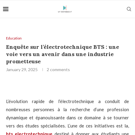
Education
Enquête sur l’électrotechnique BTS : une
voie vers un avenir dans une industrie
prometteuse
January 29, 2025
2 comments
L’évolution rapide de l’électrotechnique a conduit de
nombreuses personnes à la recherche d’une profession
dynamique et épanouissante dans ce domaine à se tourner
vers des études spécialisées. L’une de ces initiatives est la,
bts
electrotechnique
destiné à donner aux étudiants une