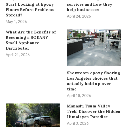
Start Looking at Epoxy
services and how they
Floors Before Problems
help businesses
Spread?
April 24, 2026
May 1, 2026
What Are the Benefits of
Becoming a SOKANY
Small Appliance
Distributor
April 21, 2026
Showroom epoxy flooring
Los Angeles choices that
actually hold up over
time
April 18, 2026
Manaslu Tsum Valley
Trek: Discover the Hidden
Himalayan Paradise
April 3, 2026