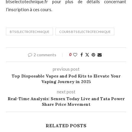
btselectotechnique.fr pour plus de détails concernant
l’inscription à ces cours.
BTS ELECTROTECHNIQUE
COURS BTS ELECTROTECHNIQUE
2 comments
0
previous post
Top Disposable Vapes and Pod Kits to Elevate Your
Vaping Journey in 2025
next post
Real-Time Analysis: Sensex Today Live and Tata Power
Share Price Movement
RELATED POSTS