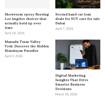
Showroom epoxy flooring
Second hand car loan
Los Angeles choices that
deals for SUV cars for sale
actually hold up over
Dubai
time
April 7, 2026
April 18, 2026
Manaslu Tsum Valley
Trek: Discover the Hidden
Himalayan Paradise
April 3, 2026
Digital Marketing
Insights That Drive
Smarter Business
Decisions
March 18, 2026